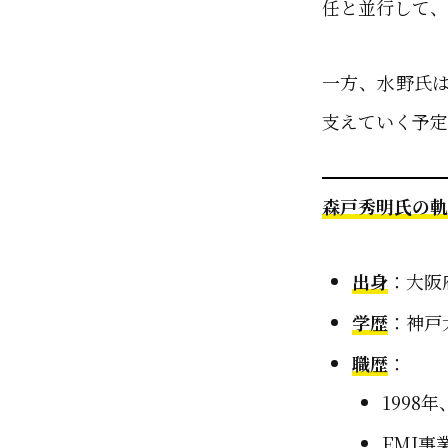
任と並行して、
一方、水野氏
支えていく予定
森戸秀明氏の軌
出身
：大阪
学歴
：神戸
職歴
：
1998
EMI事