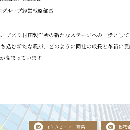
理グループ経営戦略部長
は、アズミ村田製作所の新たなステージへの一歩として
持ち込む新たな風が、どのように同社の成長と革新に貢
が高まっています。
インタビュアー募集
掲載