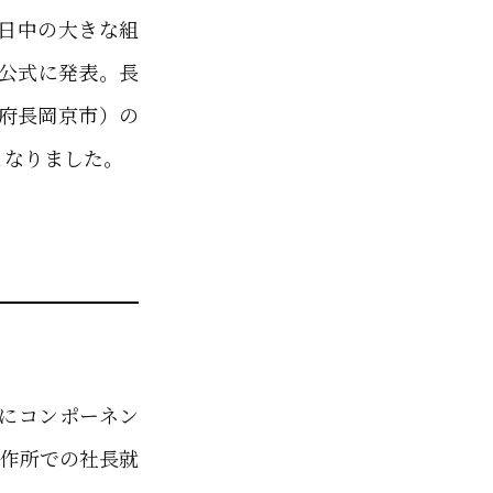
日中の大きな組
を公式に発表。長
都府長岡京市）の
となりました。
にコンポーネン
製作所での社長就