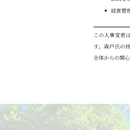
経営管
この人事変更
す。森戸氏の
全体からの関心