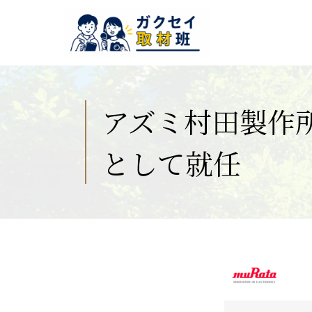
アズミ村田製作
として就任