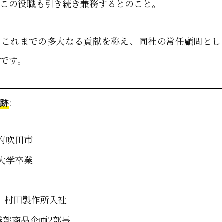
この役職も引き続き兼務するとのこと。
はこれまでの多大なる貢献を称え、同社の常任顧問とし
です。
跡
:
府吹田市
大学卒業
年、村田製作所入社
業部商品企画2部長