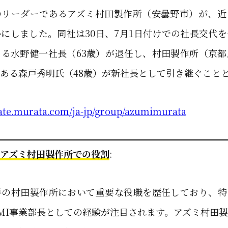
のリーダーであるアズミ村田製作所（安曇野市）が、近
にしました。同社は30日、7月1日付けでの社長交代
る水野健一社長（63歳）が退任し、村田製作所（京
ある森戸秀明氏（48歳）が新社長として引き継ぐこと
rate.murata.com/ja-jp/group/azumimurata
アズミ村田製作所での役割
:
手の村田製作所において重要な役職を歴任しており、特
MI事業部長としての経験が注目されます。アズミ村田