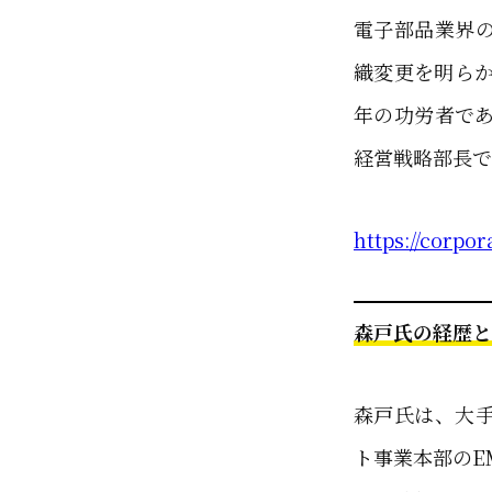
電子部品業界
織変更を明らか
年の功労者であ
経営戦略部長で
https://corpo
森戸氏の経歴と
森戸氏は、大
ト事業本部のE