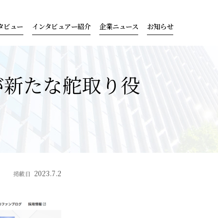
タビュー
インタビュアー紹介
企業ニュース
お知らせ
が新たな舵取り役
2023.7.2
掲載日