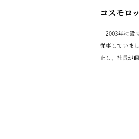
コスモロ
2003年に設
従事していまし
止し、社長が個