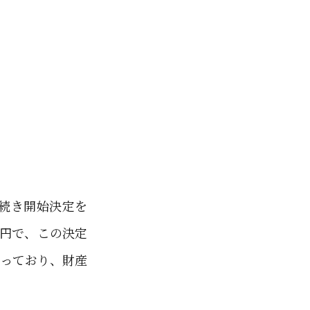
続き開始決定を
万円で、この決定
なっており、財産