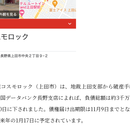
コスモロック（上田市）は、地裁上田支部から破産手
国データバンク長野支店によれば、負債総額は約3千
0月10日に下されました。債権届け出期限は11月9日までと
来年の1月17日に予定されています。