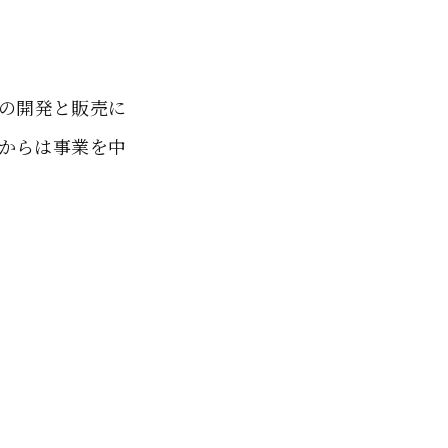
トの開発と販売に
頃からは事業を中