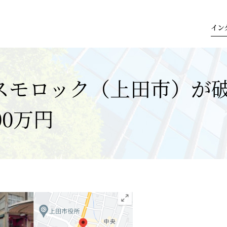
イン
スモロック（上田市）が
00万円