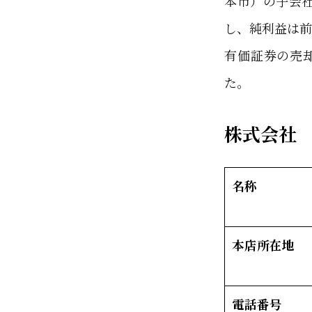
本市）の子会社
し、純利益は前
有価証券の売却
た。
株式会社
名称
本店所在地
電話番号