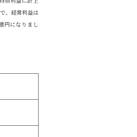
を特別利益に計上
方で、経常利益は
0億円になりまし