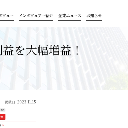
タビュー
インタビュアー紹介
企業ニュース
お知らせ
利益を大幅増益！
2023.11.15
掲載日