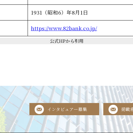
1931（昭和6）年8月1日
https://www.82bank.co.jp/
公式HPから引用
インタビュアー募集
掲載