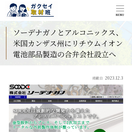
MENU
ソーデナガノとアルコニックス、
米国カンザス州にリチウムイオン
電池部品製造の合弁会社設立へ
2023.12.3
掲載日