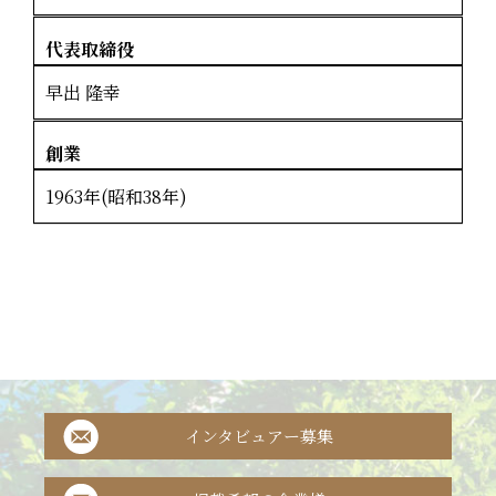
代表取締役
早出 隆幸
創業
1963年(昭和38年)
インタビュアー募集