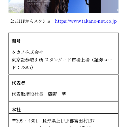
公式HPからスクショ
https://www.takano-net.co.jp
商号
タカノ株式会社
東京証券取引所 スタンダード市場上場（証券コー
ド：7885）
代表者
代表取締役社長 鷹野 準
本社
〒399‐4301 長野県上伊那郡宮田村137