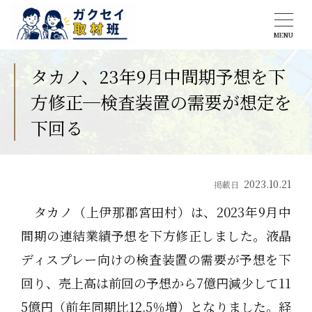
MENU
タカノ、23年9月中間期予想を下
方修正─検査装置の需要が想定を
下回る
2023.10.21
掲載日
タカノ（上伊那郡宮田村）は、2023年9月中
間期の連結業績予想を下方修正しました。液晶
ディスプレー向けの検査装置の需要が予想を下
回り、売上高は前回の予想から7億円減少して11
5億円（前年同期比12.5％増）となりました。経