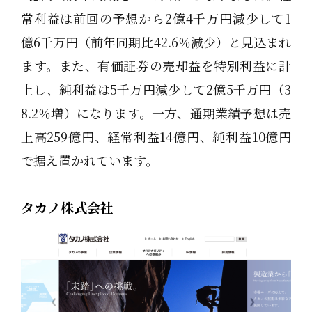
常利益は前回の予想から2億4千万円減少して1
億6千万円（前年同期比42.6％減少）と見込まれ
ます。また、有価証券の売却益を特別利益に計
上し、純利益は5千万円減少して2億5千万円（3
8.2％増）になります。一方、通期業績予想は売
上高259億円、経常利益14億円、純利益10億円
で据え置かれています。
タカノ株式会社