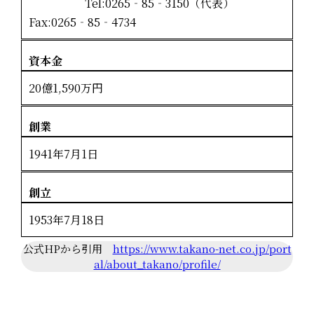
Tel:0265‐85‐3150（代表）
Fax:0265‐85‐4734
資本金
20億1,590万円
創業
1941年7月1日
創立
1953年7月18日
公式HPから引用
https://www.takano-net.co.jp/port
al/about_takano/profile/