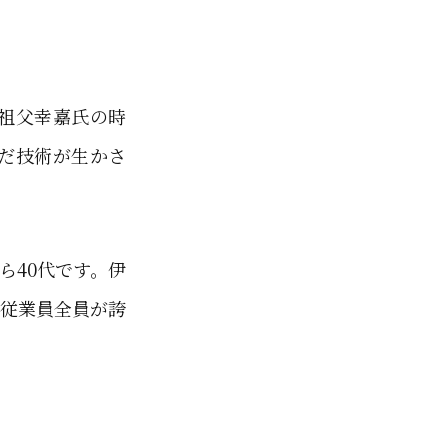
祖父幸嘉氏の時
だ技術が生かさ
ら40代です。伊
、従業員全員が誇