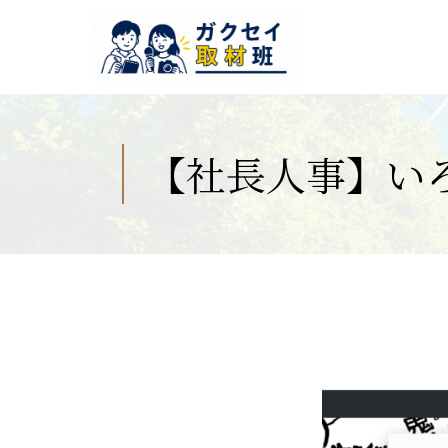
【社長人事】い