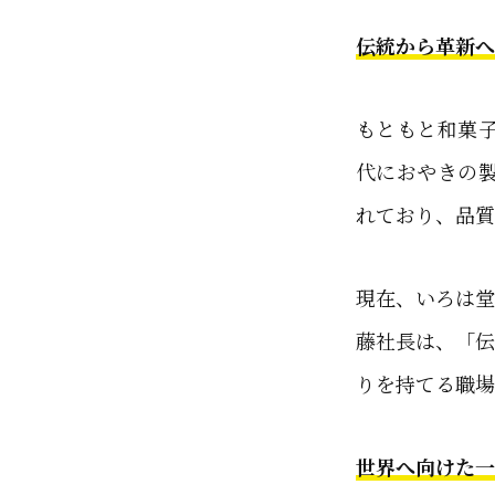
伝統から革新へ
もともと和菓
代におやきの
れており、品質
現在、いろは堂
藤社長は、「伝
りを持てる職場
世界へ向けた一