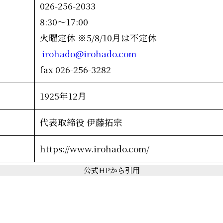
026-256-2033
8:30～17:00
火曜定休 ※5/8/10月は不定休
irohado@irohado.com
fax 026-256-3282
1925年12月
代表取締役 伊藤拓宗
https://www.irohado.com/
公式HPから引用