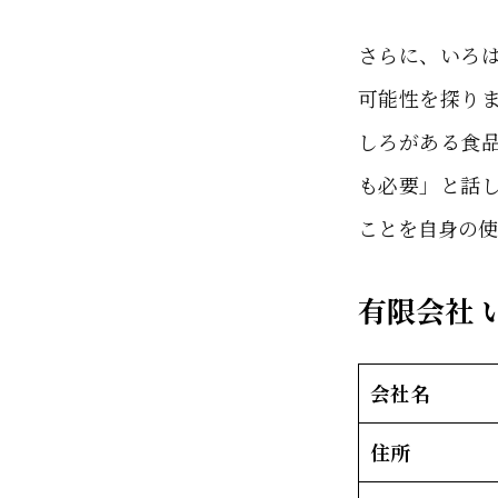
さらに、いろは
可能性を探り
しろがある食
も必要」と話
ことを自身の使
有限会社 
会社名
住所