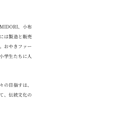
IDORI、小布
には製造と販売
ン。おやきファー
小学生たちに人
々の目指すは、
て、伝統文化の