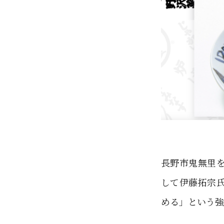
長野市鬼無里
して伊藤拓宗
める」という強