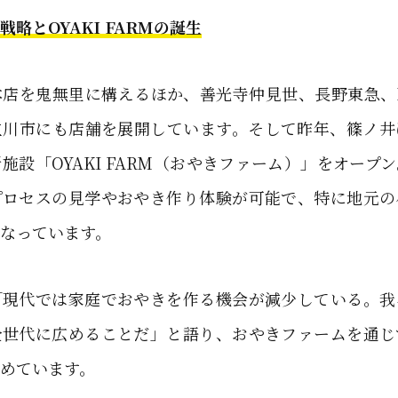
略とOYAKI FARMの誕生
店を鬼無里に構えるほか、善光寺仲見世、長野東急、M
立川市にも店舗を展開しています。そして昨年、篠ノ井
施設「OYAKI FARM（おやきファーム）」をオープ
プロセスの見学やおやき作り体験が可能で、特に地元の
なっています。
「現代では家庭でおやきを作る機会が減少している。我
全世代に広めることだ」と語り、おやきファームを通じ
めています。