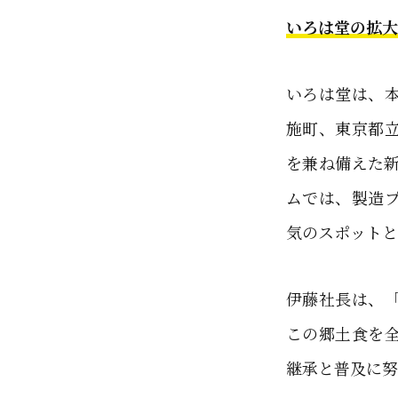
いろは堂の拡大戦
いろは堂は、本
施町、東京都
を兼ね備えた新
ムでは、製造
気のスポットと
伊藤社長は、
この郷土食を
継承と普及に努