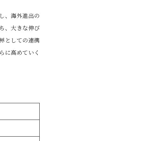
展し、海外進出の
ち、大きな伸び
界としての連携
らに高めていく