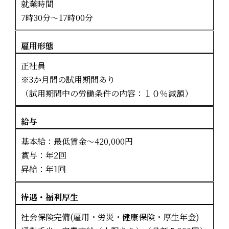
就業時間
7時30分〜17時00分
雇用形態
正社員
※3か月間の試用期間あり
（試用期間中の労働条件の内容：１０％減額）
給与
基本給：最低賃金〜420,000円
賞与：年2回
昇給：年1回
待遇・福利厚生
社会保険完備(雇用・労災・健康保険・厚生年金)