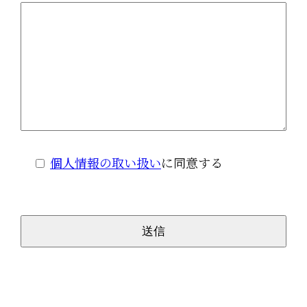
個人情報の取い扱い
に同意する