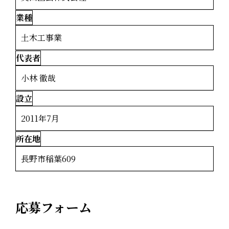
業種
土木工事業
代表者
小林 徹哉
設立
2011年7月
所在地
長野市稲葉609
応募フォーム