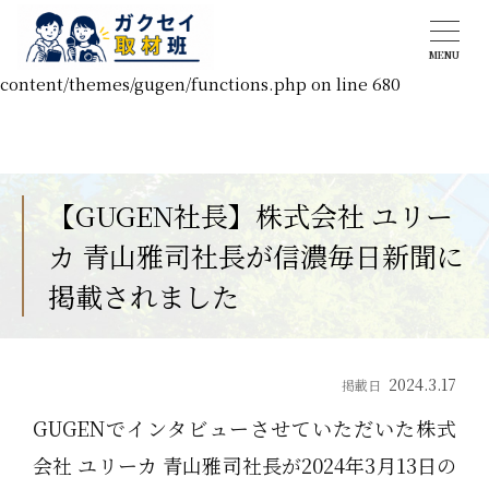
Warning
: Undefined array key 0 in
MENU
/home/atanet/gugen.biz/public_html/wp-
content/themes/gugen/functions.php
on line
680
【GUGEN社長】株式会社 ユリー
カ 青山雅司社長が信濃毎日新聞に
掲載されました
2024.3.17
掲載日
GUGENでインタビューさせていただいた株式
会社 ユリーカ 青山雅司社長が2024年3月13日の