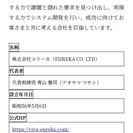
する力で課題と隠れた要求を見つけ出し、実現
する力でシステム開発を行い、成功に向けてお
客さまと共に考える会社を目指しています。
名称
株式会社ユリーカ（EUREKA CO. LTD）
代表者
代表取締役 青山 雅司（アオヤマ マサシ）
設立年月日
昭和56年5月6日
公式HP
https://viva-eureka.com/