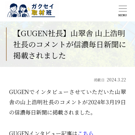
MENU
【GUGEN社長】山翠舎 山上浩明
社長のコメントが信濃毎日新聞に
掲載されました
2024.3.22
掲載日
GUGENでインタビューさせていただいた山翠
舎の山上浩明社長のコメントが2024年3月19日
の信濃毎日新聞に掲載されました。
GUGENインタビュー記事は
こちら