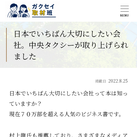
MENU
日本でいちばん大切にしたい会
社。中央タクシーが取り上げられ
ました
2022.8.25
掲載日
日本でいちばん大切にしたい会社って本は知っ
ていますか？
現在７０万部を超える人気のビジネス書です。
村上龍氏も推薦しており、さまざまなメディア