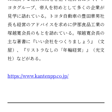
ヨタグループ、帝人を初めとして多くの企業が
見学に訪れている。トヨタ自動車の豊田章男社
長も経営のアドバイスを求めに伊那食品工業の
塚越寛会長のもとを訪れている。塚越寛会長の
主な著書に『いい会社をつくりましょう』（文
屋）、『リストラなしの「年輪経営」』（光文
社）などがある。
https://www.kantenpp.co.jp/