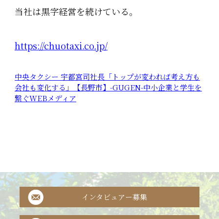
当社は黒字経営を続けている。
https://chuotaxi.co.jp/
中央タクシー 宇都宮司社長「トップが変われば考え方も
会社も変化する」【長野市】-GUGEN-中小企業と学生を
繋ぐWEBメディア
インタビュアー募集