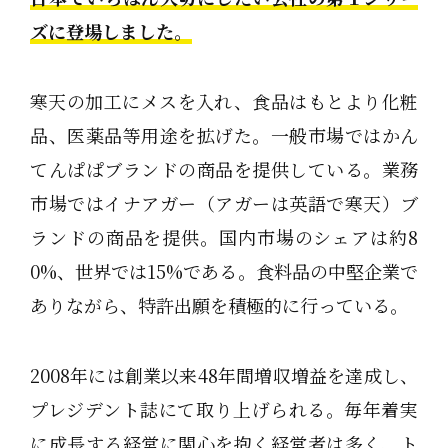
ズに登場しました。
寒天の加工にメスを入れ、食品はもとより化粧
品、医薬品等用途を拡げた。一般市場ではかん
てんぱぱブランドの商品を提供している。業務
市場ではイナアガー（アガーは英語で寒天）ブ
ランドの商品を提供。国内市場のシェアは約8
0%、世界では15%である。食料品の中堅企業で
ありながら、特許出願を積極的に行っている。
2008年には創業以来48年間増収増益を達成し、
プレジデント誌にて取り上げられる。毎年着実
に成長する経営に関心を抱く経営者は多く、ト