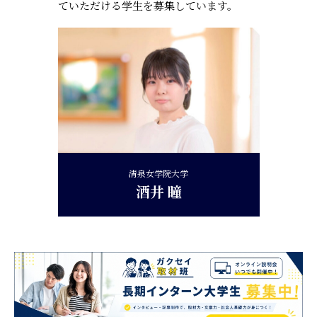
ていただける学生を募集しています。
清泉女学院大学
酒井 瞳