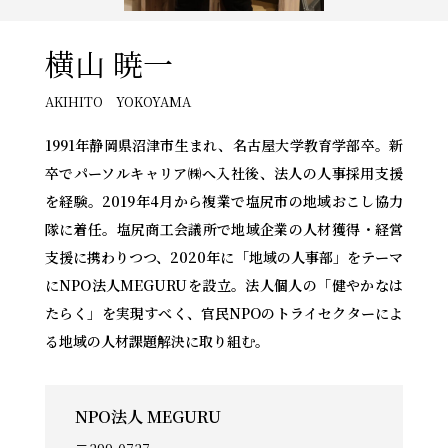
横山 暁一
AKIHITO
YOKOYAMA
1991年静岡県沼津市生まれ、名古屋大学教育学部卒。新
卒でパーソルキャリア㈱へ入社後、法人の人事採用支援
を経験。2019年4月から複業で塩尻市の地域おこし協力
隊に着任。塩尻商工会議所で地域企業の人材獲得・経営
支援に携わりつつ、2020年に「地域の人事部」をテーマ
にNPO法人MEGURUを設立。法人個人の「健やかなは
たらく」を実現すべく、官民NPOのトライセクターによ
る地域の人材課題解決に取り組む。
NPO法人 MEGURU