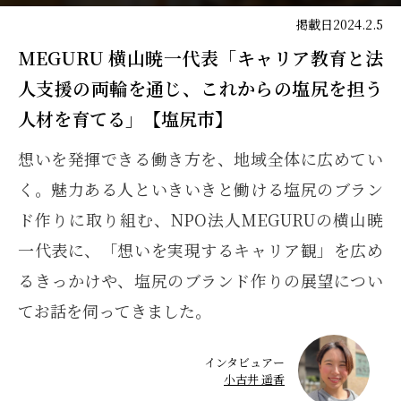
掲載日
2024.2.5
MEGURU 横山暁一代表「キャリア教育と法
人支援の両輪を通じ、これからの塩尻を担う
人材を育てる」【塩尻市】
想いを発揮できる働き方を、地域全体に広めてい
く。魅力ある人といきいきと働ける塩尻のブラン
ド作りに取り組む、NPO法人MEGURUの横山暁
一代表に、「想いを実現するキャリア観」を広め
るきっかけや、塩尻のブランド作りの展望につい
てお話を伺ってきました。
インタビュアー
小古井 遥香