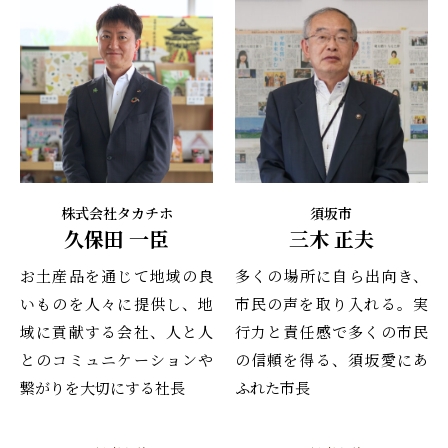
株式会社タカチホ
須坂市
久保田 一臣
三木 正夫
お土産品を通じて地域の良
多くの場所に自ら出向き、
いものを人々に提供し、地
市民の声を取り入れる。実
域に貢献する会社、人と人
行力と責任感で多くの市民
とのコミュニケーションや
の信頼を得る、須坂愛にあ
繋がりを大切にする社長
ふれた市長