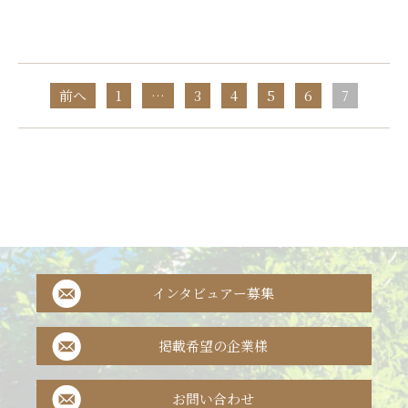
前へ
1
…
3
4
5
6
7
インタビュアー募集
掲載希望の企業様
お問い合わせ