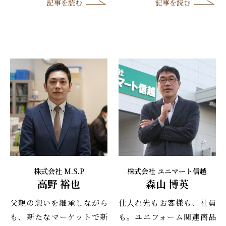
記事を読む
記事を読む
株式会社 M.S.P
株式会社 ユニマート信越
高野 裕也
森山 博英
父親の想いを継承しながら
仕入れ先もお客様も、社員
も、新たなマーケットで新
も。ユニフォーム関連商品