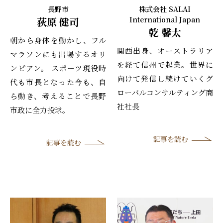
長野市
株式会社 SALAI
荻原 健司
International Japan
乾 馨太
朝から身体を動かし、フル
関西出身、オーストラリア
マラソンにも出場するオリ
を経て信州で起業。世界に
ンピアン。 スポーツ現役時
向けて発信し続けていくグ
代も市長となった今も、自
ローバルコンサルティング商
ら動き、考えることで長野
社社長
市政に全力投球。
記事を読む
記事を読む